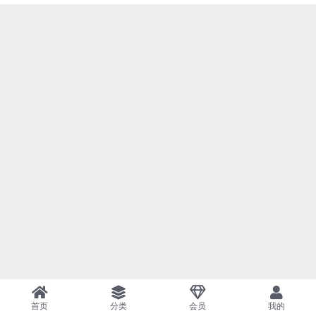
首页
分类
会员
我的