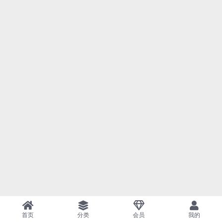
首页
分类
会员
我的