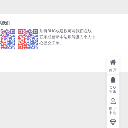
系我们
如有BUG或建议可与我们在线
联系或登录本站账号进入个人中
心提交工单。
首页
QQ
客服
用户
中心