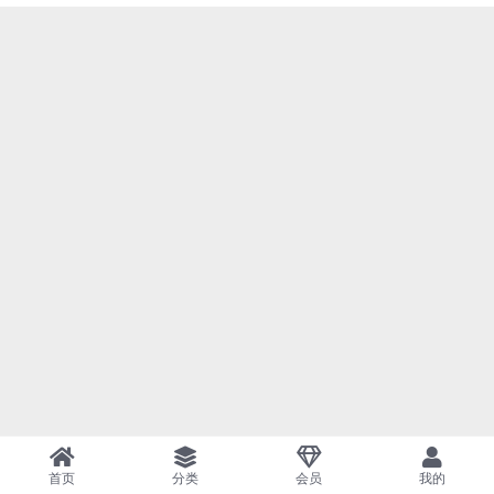
首页
分类
会员
我的