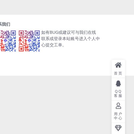
系我们
如有BUG或建议可与我们在线
联系或登录本站账号进入个人中
心提交工单。
首页
QQ
客服
用户
中心