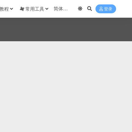
教程
常用工具
登录