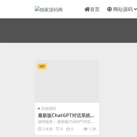
首页
网站源码
VIP
其他源码
最新版ChatGPT对话系统源
码 Chat Nio系统源码
源码描述： 最新版ChatGPT对话系
统源码 Chat Nio系统源码 支持 V...
2 年前
0
0
1.3K