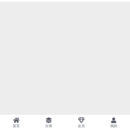
首页
分类
会员
我的