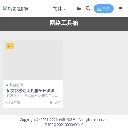
登录
网络工具箱
VIP
其他源码
多功能秒达工具箱全开源源
码，可自部署且完全开源的中
源码描述： 多功能秒达开源工具箱
文工具箱
源码，，可自部署且完全开源的中
2 年前
647
文工具箱，永远的自...
Copyright © 2021-2026
独家源码网
- All rights reserved
鲁ICP备2021009049号-9