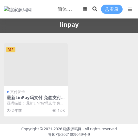
登录
linpay
VIP
支付发卡
最新LinPay码支付 免签支付
系统源码 免授权版本
源码描述： 最新LinPay码支付 免签
支付系统源码 免授权版本 服务集成
2 年前
1.0K
商兼容...
Copyright © 2021-2026
独家源码网
- All rights reserved
鲁ICP备2021009049号-9