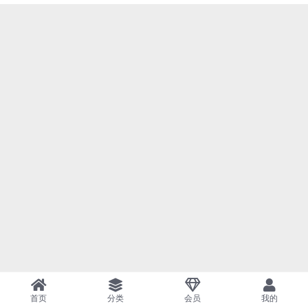
首页
分类
会员
我的