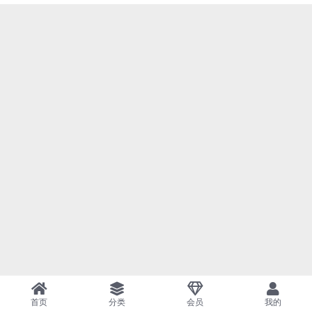
首页
分类
会员
我的