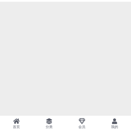
首页
分类
会员
我的