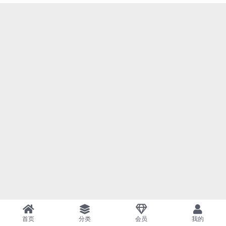
首页
分类
会员
我的