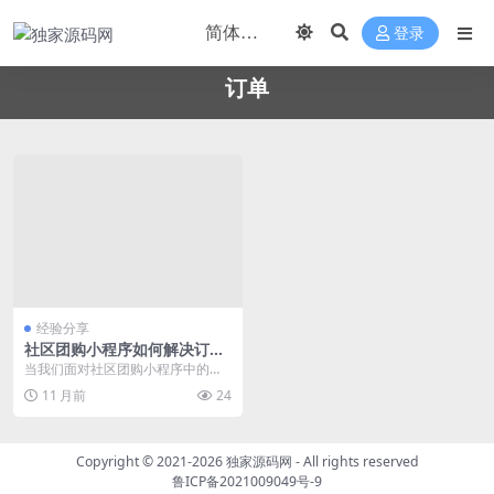
登录
订单
经验分享
社区团购小程序如何解决订单
支付失败与退款流程阻塞问题
当我们面对社区团购小程序中的订
单支付失败和退款流程阻塞问题
11 月前
24
时，通常涉及的核心技术...
Copyright © 2021-2026
独家源码网
- All rights reserved
鲁ICP备2021009049号-9