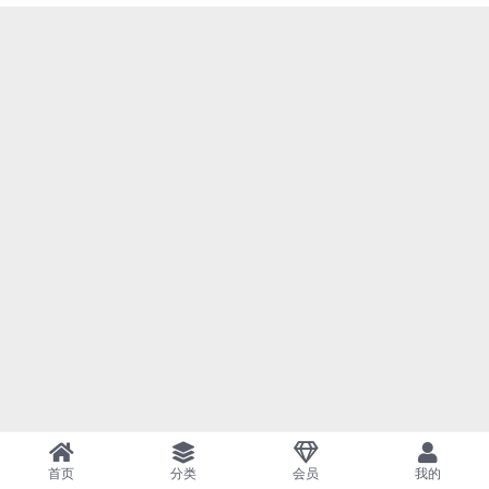
首页
分类
会员
我的