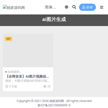
登录
ai图片生成
VIP
其他源码
【全网首发】AI图片视频创作
系统V2版本
描述： AI图片视频创作系统V2版本
一款好用的AI图片创作系统，基于
3 月前
33
PHP ...
Copyright © 2021-2026
独家源码网
- All rights reserved
鲁ICP备2021009049号-9