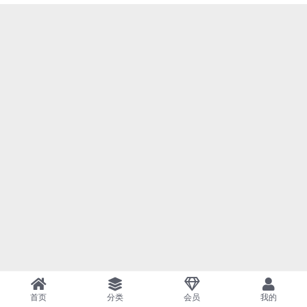
首页
分类
会员
我的