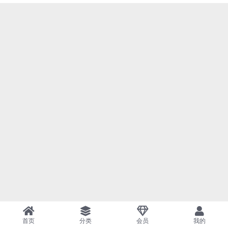
首页
分类
会员
我的