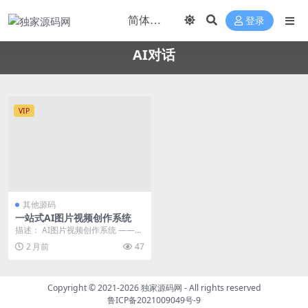
登录
AI对话
VIP
其他源码
一站式AI图片视频创作系统
描述： AI图片视频创作系统 ——
从创作到变现，一站贯通 🎨 用户
2 月前
47
端 图片生成...
Copyright © 2021-2026
独家源码网
- All rights reserved
鲁ICP备2021009049号-9