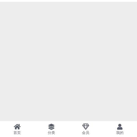
首页
分类
会员
我的