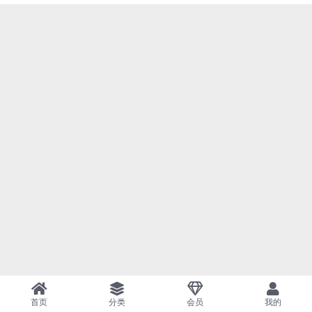
首页
分类
会员
我的