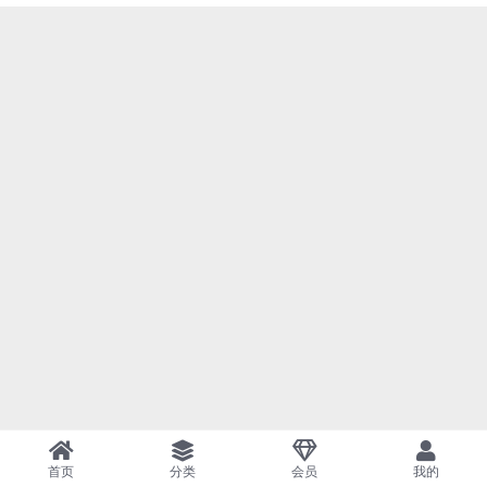
首页
分类
会员
我的