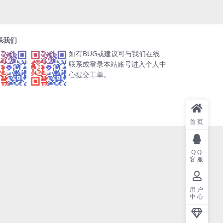
系我们
如有BUG或建议可与我们在线
联系或登录本站账号进入个人中
心提交工单。
首页
QQ
客服
用户
中心