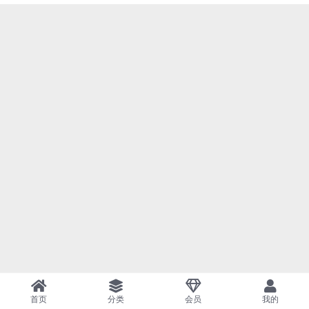
首页
分类
会员
我的