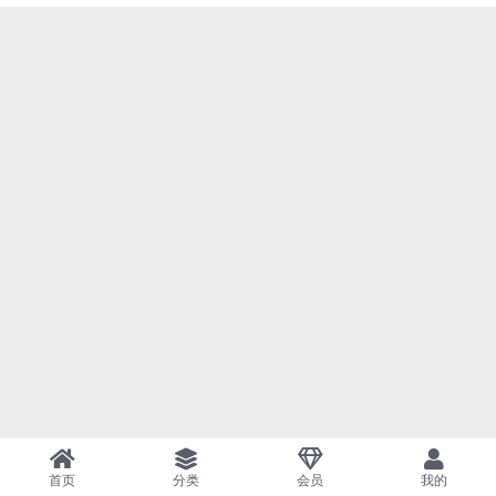
首页
分类
会员
我的