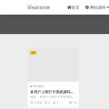
首页
网站源码
VIP
PHP源码
多用户上班打卡系统源码｜
支持记录查询+统计分析/考
描述： 多用户上班打卡系统源码｜
勤打卡系统源码
支持记录查询+统计分析/考勤打卡
2 月前
0
0
19
系统源码 用户管...