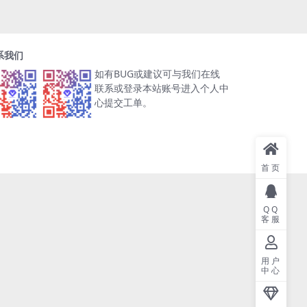
系我们
如有BUG或建议可与我们在线
联系或登录本站账号进入个人中
心提交工单。
首页
QQ
客服
用户
中心