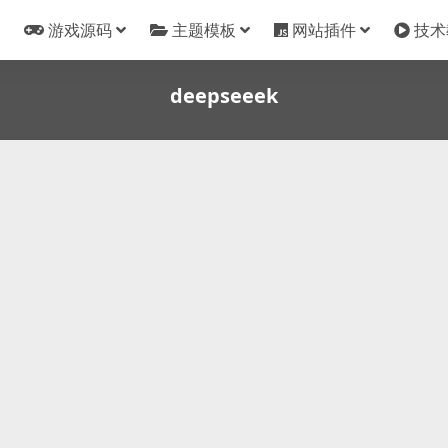
游戏源码
主题模板
网站插件
技术
deepseeek