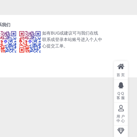
系我们
如有BUG或建议可与我们在线
联系或登录本站账号进入个人中
心提交工单。
首页
QQ
客服
用户
中心