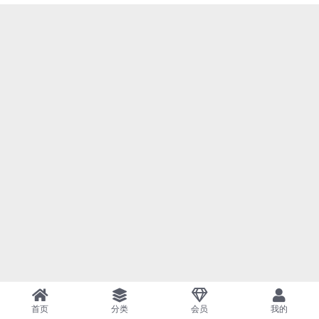
首页
分类
会员
我的