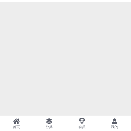
首页
分类
会员
我的