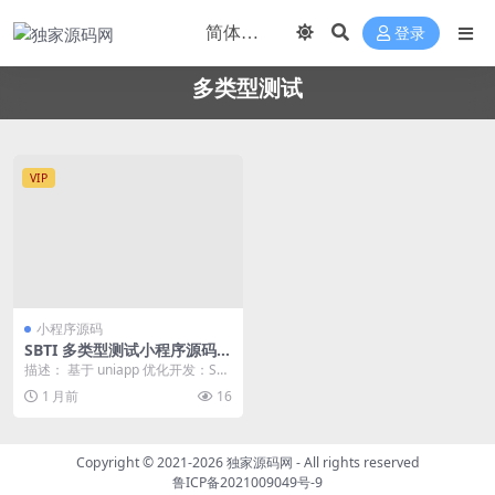
登录
多类型测试
VIP
小程序源码
SBTI 多类型测试小程序源码
基于 uniapp 优化开发
描述： 基于 uniapp 优化开发：SB
TI 多类型测试小程序源码 MBTI已...
1 月前
16
Copyright © 2021-2026
独家源码网
- All rights reserved
鲁ICP备2021009049号-9