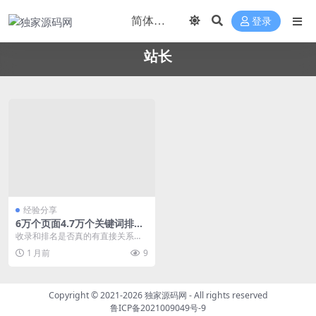
登录
站长
经验分享
6万个页面4.7万个关键词排名
的秘籍
收录和排名是否真的有直接关系，
关于这一点，实际上百度站长平台
1 月前
9
已经有公告明确的说到...
Copyright © 2021-2026
独家源码网
- All rights reserved
鲁ICP备2021009049号-9