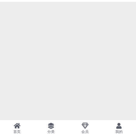
首页
分类
会员
我的