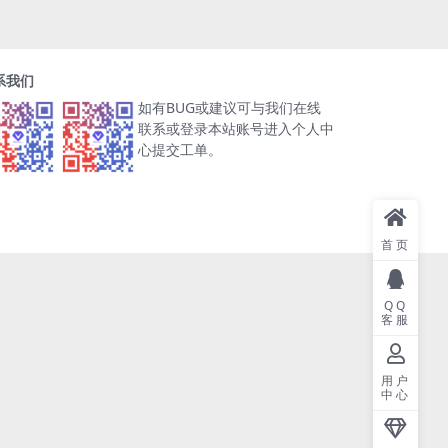
系我们
如有BUG或建议可与我们在线
联系或登录本站账号进入个人中
心提交工单。
首页
QQ
客服
用户
中心