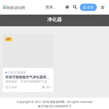
登录
净化器
VIP
CMS主题模板
环保节能智能空气净化器类网
站织梦模板(带手机端)
源码描述： 环保节能智能空气净化
器类网站织梦模板(带手机端)，ded
5 年前
857
ecms最新...
Copyright © 2021-2026
独家源码网
- All rights reserved
鲁ICP备2021009049号-9