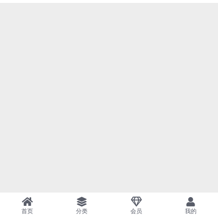
首页
分类
会员
我的