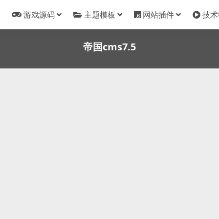
游戏源码
主题模板
网站插件
技术
帝国cms7.5