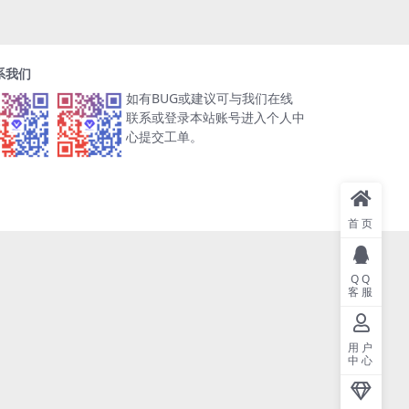
系我们
如有BUG或建议可与我们在线
联系或登录本站账号进入个人中
心提交工单。
首页
QQ
客服
用户
中心