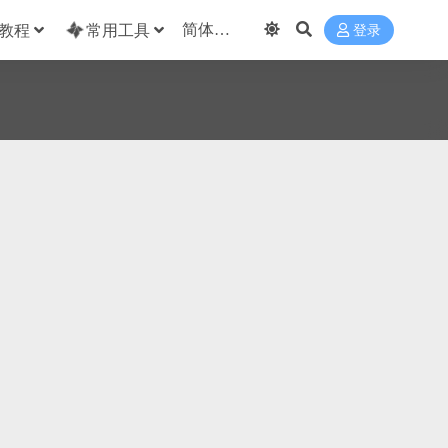
教程
常用工具
登录