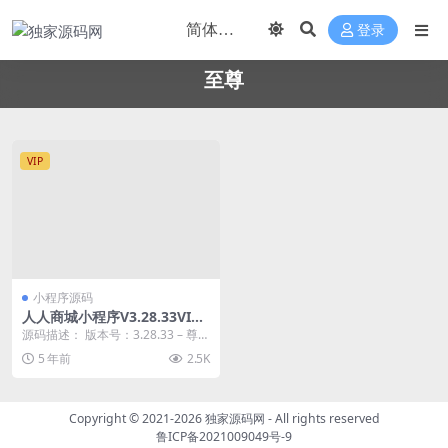
登录
至尊
VIP
小程序源码
人人商城小程序V3.28.33VIP
至尊开源版+前端
源码描述： 版本号：3.28.33 – 尊享
版 1.修复 小程序-商品组为单行滑...
5 年前
2.5K
Copyright © 2021-2026
独家源码网
- All rights reserved
鲁ICP备2021009049号-9