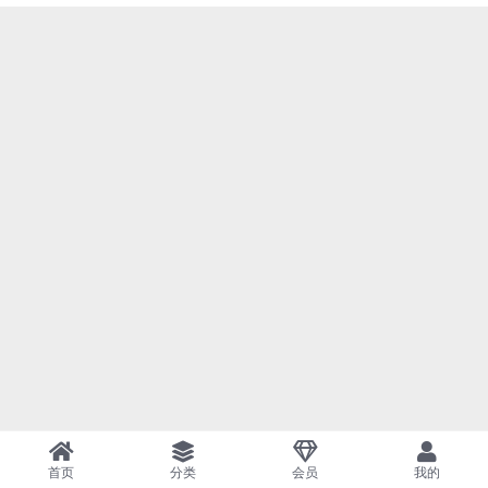
首页
分类
会员
我的