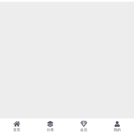
首页
分类
会员
我的