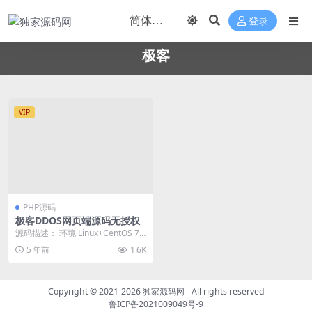
登录
极客
VIP
PHP源码
极客DDOS网页端源码无授权
源码描述： 环境 Linux+CentOS 7.6
+nginx1.18+mysq...
5 年前
1.6K
Copyright © 2021-2026
独家源码网
- All rights reserved
鲁ICP备2021009049号-9