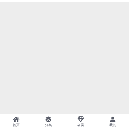
首页
分类
会员
我的