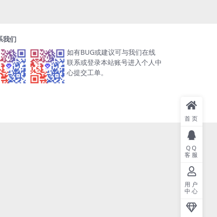
系我们
如有BUG或建议可与我们在线
联系或登录本站账号进入个人中
心提交工单。
首页
QQ
客服
用户
中心