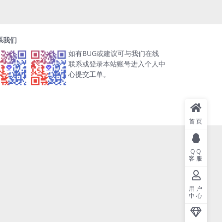
系我们
如有BUG或建议可与我们在线
联系或登录本站账号进入个人中
心提交工单。
首页
QQ
客服
用户
中心