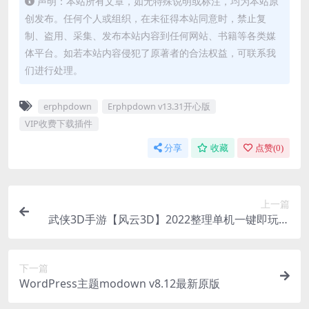
声明：本站所有文章，如无特殊说明或标注，均为本站原
创发布。任何个人或组织，在未征得本站同意时，禁止复
制、盗用、采集、发布本站内容到任何网站、书籍等各类媒
体平台。如若本站内容侵犯了原著者的合法权益，可联系我
们进行处理。
erphpdown
Erphpdown v13.31开心版
VIP收费下载插件
分享
收藏
点赞(
0
)
上一篇
武侠3D手游【风云3D】2022整理单机一键即玩镜
像服务端+Linux手工端+GM授权后台+安卓苹果双
端
下一篇
WordPress主题modown v8.12最新原版