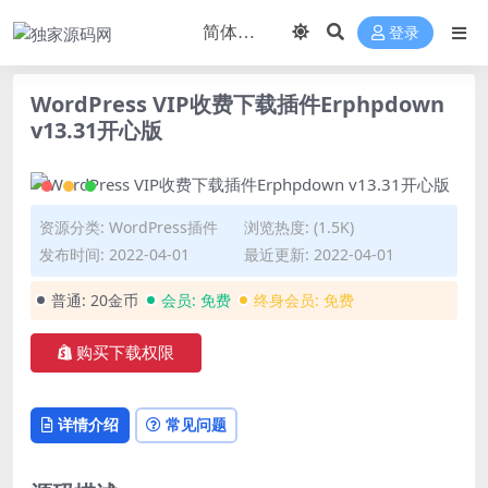
登录
WordPress VIP收费下载插件Erphpdown
v13.31开心版
资源分类:
WordPress插件
浏览热度: (1.5K)
发布时间: 2022-04-01
最近更新: 2022-04-01
普通:
20金币
会员:
免费
终身会员:
免费
购买下载权限
详情介绍
常见问题