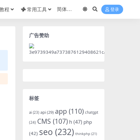
教程
常用工具
登录
广告赞助
标签
app
(110)
api
(29)
chatgpt
ai
(23)
CMS
(107)
h
(47)
php
(24)
seo
(232)
(42)
thinkphp
(21)