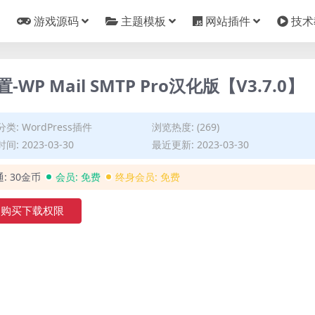
游戏源码
主题模板
网站插件
技术
WP Mail SMTP Pro汉化版【V3.7.0】
分类:
WordPress插件
浏览热度: (269)
间: 2023-03-30
最近更新: 2023-03-30
通:
30金币
会员:
免费
终身会员:
免费
购买下载权限