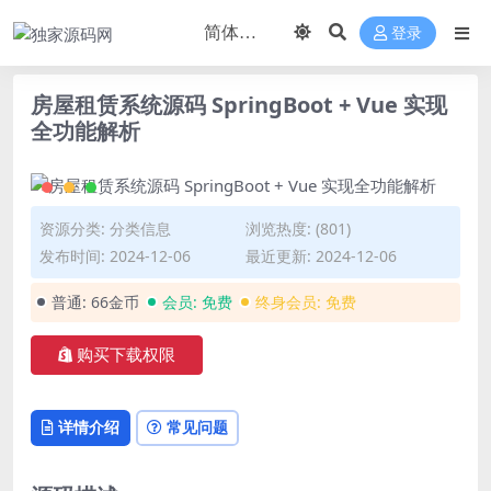
登录
房屋租赁系统源码 SpringBoot + Vue 实现
全功能解析
资源分类:
分类信息
浏览热度: (801)
发布时间: 2024-12-06
最近更新: 2024-12-06
普通:
66金币
会员:
免费
终身会员:
免费
购买下载权限
详情介绍
常见问题