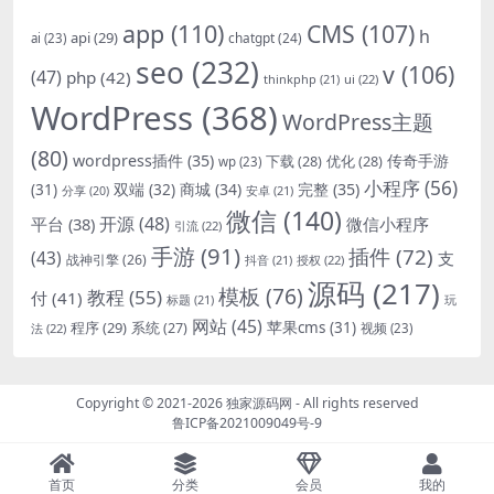
app
(110)
CMS
(107)
h
api
(29)
chatgpt
(24)
ai
(23)
seo
(232)
v
(106)
(47)
php
(42)
thinkphp
(21)
ui
(22)
WordPress
(368)
WordPress主题
(80)
wordpress插件
(35)
下载
(28)
优化
(28)
传奇手游
wp
(23)
小程序
(56)
双端
(32)
商城
(34)
完整
(35)
(31)
安卓
(21)
分享
(20)
微信
(140)
开源
(48)
微信小程序
平台
(38)
引流
(22)
手游
(91)
插件
(72)
(43)
支
战神引擎
(26)
抖音
(21)
授权
(22)
源码
(217)
模板
(76)
教程
(55)
付
(41)
标题
(21)
玩
网站
(45)
程序
(29)
苹果cms
(31)
系统
(27)
法
(22)
视频
(23)
Copyright © 2021-2026
独家源码网
- All rights reserved
鲁ICP备2021009049号-9
首页
分类
会员
我的