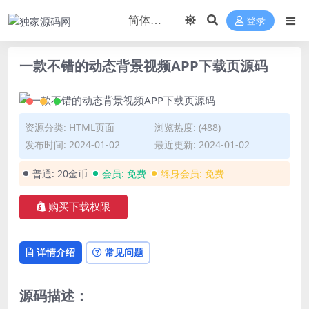
登录
一款不错的动态背景视频APP下载页源码
资源分类:
HTML页面
浏览热度: (488)
发布时间: 2024-01-02
最近更新: 2024-01-02
普通:
20金币
会员:
免费
终身会员:
免费
购买下载权限
详情介绍
常见问题
源码描述：