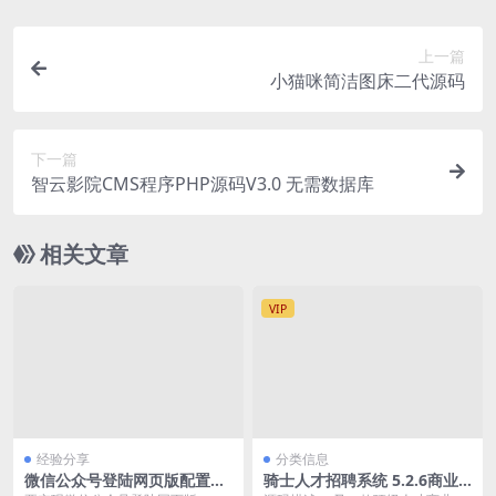
上一篇
小猫咪简洁图床二代源码
下一篇
智云影院CMS程序PHP源码V3.0 无需数据库
相关文章
VIP
经验分享
分类信息
微信公众号登陆网页版配置及
骑士人才招聘系统 5.2.6商业