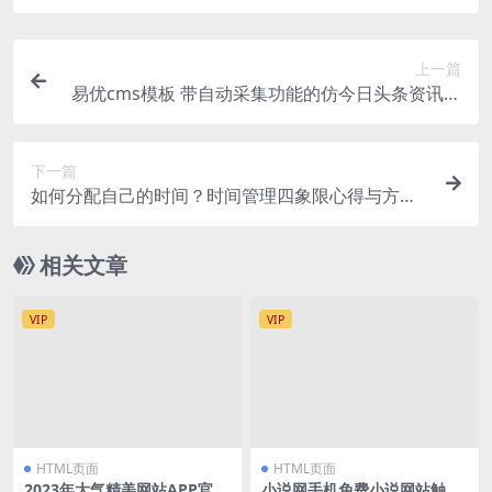
上一篇
易优cms模板 带自动采集功能的仿今日头条资讯网
站模板
下一篇
如何分配自己的时间？时间管理四象限心得与方法
技巧
相关文章
VIP
VIP
HTML页面
HTML页面
2023年大气精美网站APP官网
小说网手机免费小说网站触屏