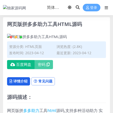
登录
网页版拼多多助力工具HTML源码
资源分类:
HTML页面
浏览热度: (2.8K)
发布时间: 2023-04-12
最近更新: 2023-04-12
百度网盘
密码
详情介绍
常见问题
源码描述：
网页版拼
多多
助力
工具
html
源码,支持多种活动助力 实