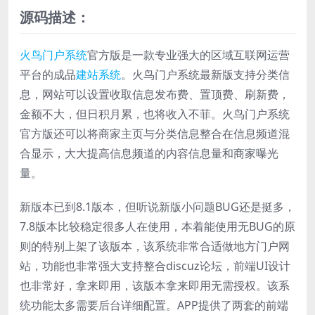
源码描述：
火鸟
门户系统
官方版是一款专业强大的区域互联网运营
平台的成品
建站系统
。火鸟门户系统最新版支持分类信
息，网站可以设置收取信息发布费、置顶费、刷新费，
金额不大，但日积月累，也将收入不菲。火鸟门户系统
官方版还可以将商家主页与分类信息整合在信息频道混
合显示，大大提高信息频道的内容信息量和商家曝光
量。
新版本已到8.1版本，但听说新版小问题BUG还是挺多，
7.8版本比较稳定很多人在使用，本着能使用无BUG的原
则的特别上架了该版本，该系统非常合适做地方门户网
站，功能也非常强大支持整合discuz论坛，前端UI设计
也非常好，拿来即用，该版本拿来即用无需授权。该系
统功能太多需要后台详细配置。APP提供了两套的前端