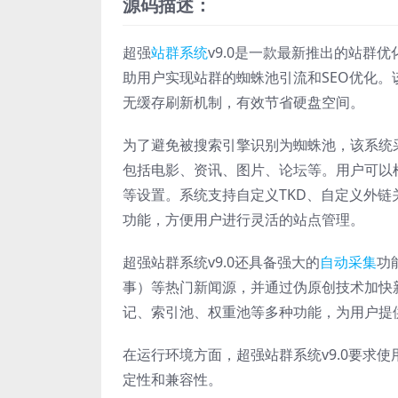
源码描述：
超强
站群系统
v9.0是一款最新推出的站群
助用户实现站群的蜘蛛池引流和SEO优化。
无缓存刷新机制，有效节省硬盘空间。
为了避免被搜索引擎识别为蜘蛛池，该系统
包括电影、资讯、图片、论坛等。用户可以
等设置。系统支持自定义TKD、自定义外
功能，方便用户进行灵活的站点管理。
超强站群系统v9.0还具备强大的
自动采集
功
事）等热门新闻源，并通过伪原创技术加快
记、索引池、权重池等多种功能，为用户提
在运行环境方面，超强站群系统v9.0要求使用
定性和兼容性。