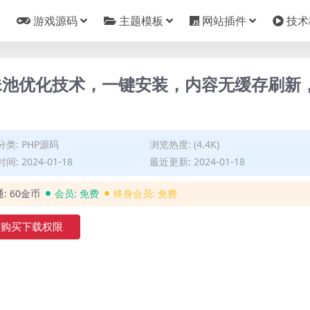
游戏源码
主题模板
网站插件
技术
蜘蛛池优化技术，一键安装，内容无缓存刷新
分类:
PHP源码
浏览热度: (4.4K)
间: 2024-01-18
最近更新: 2024-01-18
通:
60金币
会员:
免费
终身会员:
免费
购买下载权限