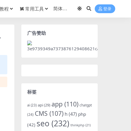
教程
常用工具
登录
广告赞助
，
标签
app
(110)
api
(29)
chatgpt
ai
(23)
CMS
(107)
h
(47)
php
(24)
seo
(232)
(42)
thinkphp
(21)