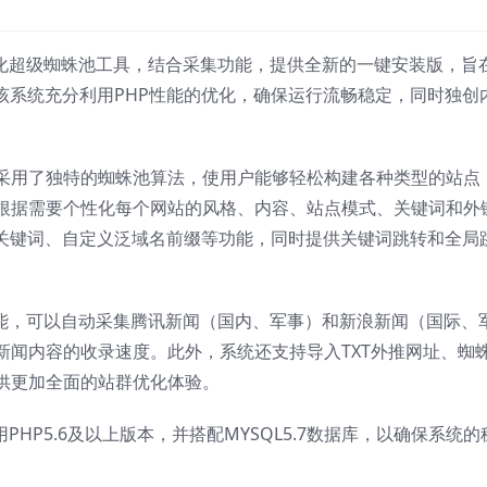
优化超级蜘蛛池工具，结合采集功能，提供全新的一键安装版，旨
该系统充分利用PHP性能的优化，确保运行流畅稳定，同时独创
采用了独特的蜘蛛池算法，使用户能够轻松构建各种类型的站点
根据需要个性化每个网站的风格、内容、站点模式、关键词和外
链关键词、自定义泛域名前缀等功能，同时提供关键词跳转和全局
能，可以自动采集腾讯新闻（国内、军事）和新浪新闻（国际、
新闻内容的收录速度。此外，系统还支持导入TXT外推网址、蜘
供更加全面的站群优化体验。
PHP5.6及以上版本，并搭配MYSQL5.7数据库，以确保系统的