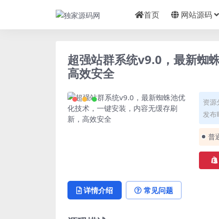
首页
网站源码
超强站群系统v9.0，最新
高效安全
资源
发布时
普
详情介绍
常见问题