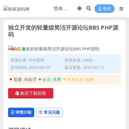
登录
独立开发的轻量级简洁开源论坛BBS PHP源
码
资源分类:
PHP源码
浏览热度: (460)
发布时间: 2024-05-23
最近更新: 2025-02-11
普通:
30金币
会员:
免费
终身会员:
免费
购买下载权限
详情介绍
常见问题