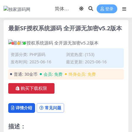
登录
最新SF授权系统源码 全开源无加密v5.2版本
资源分类:
PHP源码
浏览热度: (153)
发布时间: 2025-06-16
最近更新: 2025-06-16
普通:
30金币
会员:
免费
终身会员:
免费
购买下载权限
详情介绍
常见问题
描述：