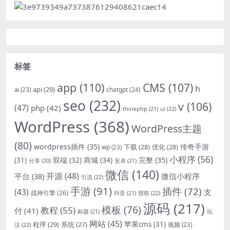
标签
app
(110)
CMS
(107)
h
api
(29)
chatgpt
(24)
ai
(23)
seo
(232)
v
(106)
(47)
php
(42)
thinkphp
(21)
ui
(22)
WordPress
(368)
WordPress主题
(80)
wordpress插件
(35)
下载
(28)
优化
(28)
传奇手游
wp
(23)
小程序
(56)
双端
(32)
商城
(34)
完整
(35)
(31)
安卓
(21)
分享
(20)
微信
(140)
开源
(48)
微信小程序
平台
(38)
引流
(22)
手游
(91)
插件
(72)
(43)
支
战神引擎
(26)
抖音
(21)
授权
(22)
源码
(217)
模板
(76)
教程
(55)
付
(41)
标题
(21)
玩
网站
(45)
程序
(29)
苹果cms
(31)
系统
(27)
法
(22)
视频
(23)