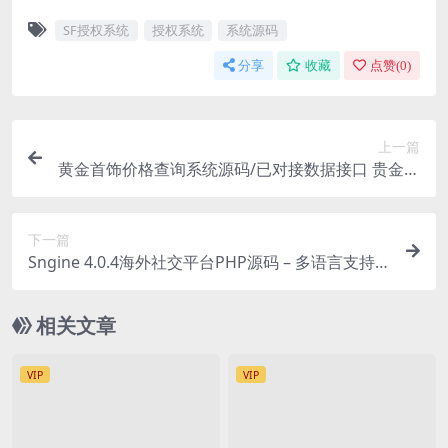
SF授权系统
授权系统
系统源码
分享
收藏
点赞(
0
)
上一篇
黄金首饰价格查询系统源码/已对接数据接口 贵金属
价格查询API源码
下一篇
Sngine 4.0.4海外社交平台PHP源码 – 多语言支持
短视频和博客订阅
相关文章
VIP
VIP