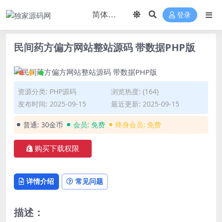
登录
民间药方偏方网站整站源码 带数据PHP版
资源分类:
PHP源码
浏览热度: (164)
发布时间: 2025-09-15
最近更新: 2025-09-15
普通:
30金币
会员:
免费
终身会员:
免费
购买下载权限
详情介绍
常见问题
描述：