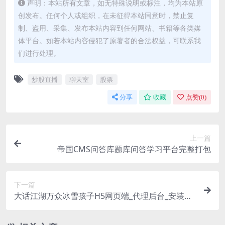
声明：本站所有文章，如无特殊说明或标注，均为本站原
创发布。任何个人或组织，在未征得本站同意时，禁止复
制、盗用、采集、发布本站内容到任何网站、书籍等各类媒
体平台。如若本站内容侵犯了原著者的合法权益，可联系我
们进行处理。
炒股直播
聊天室
股票
分享
收藏
点赞(
0
)
上一篇
帝国CMS问答库题库问答学习平台完整打包
下一篇
大话江湖万众冰雪孩子H5网页端_代理后台_安装教
程