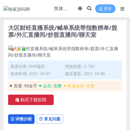
登录
大区财经直播系统/喊单系统带指数榜单/股
票/外汇直播间/炒股直播间/聊天室
资源分类:
PHP源码
浏览热度: (1.7K)
发布时间: 2021-10-07
最近更新: 2021-10-06
普通:
99金币
会员:
免费
终身会员:
免费
购买下载权限
详情介绍
常见问题