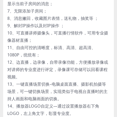
显示当前子房间的消息；
7、无限添加子房间；
8、消息撇回，收藏图片表情，送礼物，抽奖等 ；
9、解封IP操作以及封IP操作 ；
10、可直播讲师摄像头，可直播行情软件，可用专业摄
像器材直播；
11、自由可控的清晰度，标清、高清、超高清、
1080P，统统有；
12、边直播，边录像，自带录像功能，方便播放录像或
对讲师的专业度进行评定，录像课可存储可以回看课程
视频。
13、一键直播场景切换–电脑桌面直播、摄影机拍摄等
场景，可一键切换场景，实现类似于电视台直播时的主
持人画面和电脑画面的切换。
14、播放器LOGO自定义—通过设置播放器右下角
LOGO，左上角文字，彰显专业度。