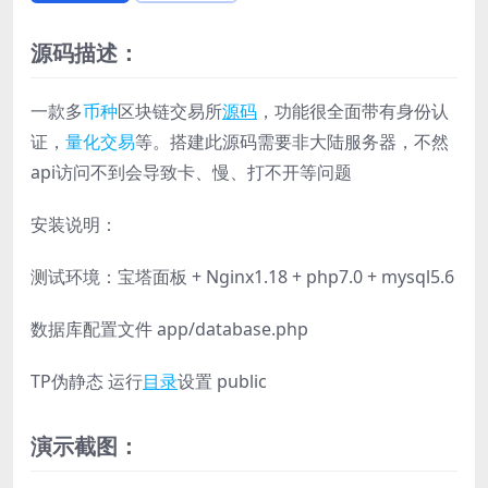
源码描述：
一款多
币种
区块链交易所
源码
，功能很全面带有身份认
证，
量化交易
等。搭建此源码需要非大陆服务器，不然
api访问不到会导致卡、慢、打不开等问题
安装说明：
测试环境：宝塔面板 + Nginx1.18 + php7.0 + mysql5.6
数据库配置文件 app/database.php
TP伪静态 运行
目录
设置 public
演示截图：