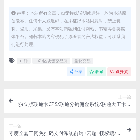
声明：本站所有文章，如无特殊说明或标注，均为本站原
创发布。任何个人或组织，在未征得本站同意时，禁止复
制、盗用、采集、发布本站内容到任何网站、书籍等各类媒
体平台。如若本站内容侵犯了原著者的合法权益，可联系我
们进行处理。
币种
币种区块链交易所
量化交易
分享
收藏
点赞(
0
)
上一篇
独立版联通卡CPS/联通分销佣金系统/联通大王卡分
销_独立安装版
下一篇
零度全套三网免挂码支付系统前端+云端+授权端/三