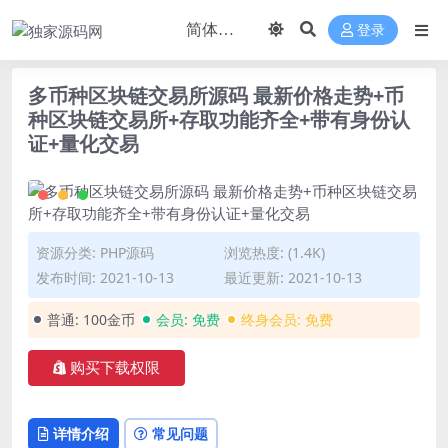
登录
多币种区块链交易所源码 最新价格走势+币
种区块链交易所+存取功能齐全+带有身份认
证+量化交易
资源分类:
PHP源码
浏览热度: (1.4K)
发布时间: 2021-10-13
最近更新: 2021-10-13
普通:
100金币
会员:
免费
终身会员:
免费
购买下载权限
详情介绍
常见问题