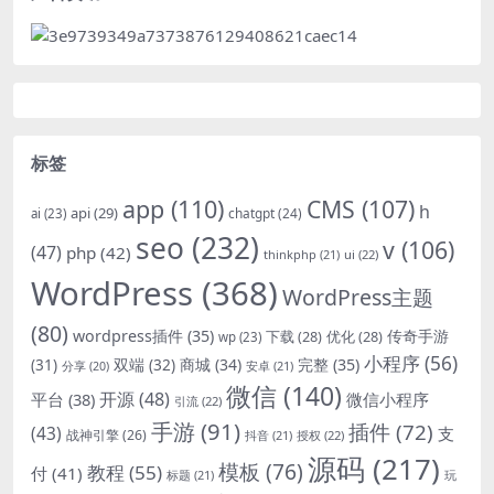
标签
app
(110)
CMS
(107)
h
api
(29)
chatgpt
(24)
ai
(23)
seo
(232)
v
(106)
(47)
php
(42)
thinkphp
(21)
ui
(22)
WordPress
(368)
WordPress主题
(80)
wordpress插件
(35)
下载
(28)
优化
(28)
传奇手游
wp
(23)
小程序
(56)
双端
(32)
商城
(34)
完整
(35)
(31)
安卓
(21)
分享
(20)
微信
(140)
开源
(48)
微信小程序
平台
(38)
引流
(22)
手游
(91)
插件
(72)
(43)
支
战神引擎
(26)
抖音
(21)
授权
(22)
源码
(217)
模板
(76)
教程
(55)
付
(41)
标题
(21)
玩