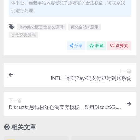
体平台。如若本站内容侵犯了原著者的合法权益，可联系我
们进行处理。
java美化版盲盒交友源码
优化全站ui显示
盲盒交友源码
分享
收藏
点赞(
0
)
上一篇
INTL二维码Pay-码支付即时到账系统
下一篇
Discuz集思街粉红色淘宝客模板，采用DiscuzX3.2
内核制作
相关文章