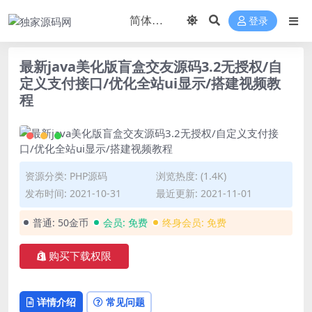
登录
最新java美化版盲盒交友源码3.2无授权/自
定义支付接口/优化全站ui显示/搭建视频教
程
资源分类:
PHP源码
浏览热度: (1.4K)
发布时间: 2021-10-31
最近更新: 2021-11-01
普通:
50金币
会员:
免费
终身会员:
免费
购买下载权限
详情介绍
常见问题