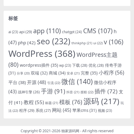
标签
app
(110)
CMS
(107)
h
api
(29)
chatgpt
(24)
ai
(23)
seo
(232)
v
(106)
(47)
php
(42)
thinkphp
(21)
ui
(22)
WordPress
(368)
WordPress主题
(80)
wordpress插件
(35)
下载
(28)
优化
(28)
传奇手游
wp
(23)
小程序
(56)
双端
(32)
商城
(34)
完整
(35)
(31)
安卓
(21)
分享
(20)
微信
(140)
开源
(48)
微信小程序
平台
(38)
引流
(22)
手游
(91)
插件
(72)
(43)
支
战神引擎
(26)
抖音
(21)
授权
(22)
源码
(217)
模板
(76)
教程
(55)
付
(41)
标题
(21)
玩
网站
(45)
程序
(29)
苹果cms
(31)
系统
(27)
法
(22)
视频
(23)
Copyright © 2021-2026
独家源码网
- All rights reserved