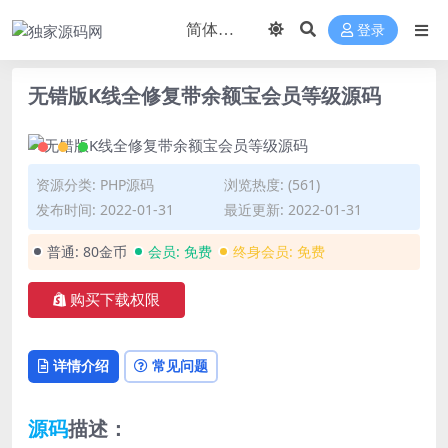
登录
无错版K线全修复带余额宝会员等级源码
资源分类:
PHP源码
浏览热度: (561)
发布时间: 2022-01-31
最近更新: 2022-01-31
普通:
80金币
会员:
免费
终身会员:
免费
购买下载权限
详情介绍
常见问题
源码
描述：