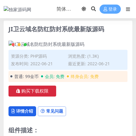
登录
JI卫云域名防红防封系统最新版源码
资源分类:
PHP源码
浏览热度: (1.3K)
发布时间: 2022-06-21
最近更新: 2022-06-21
普通:
99金币
会员:
免费
终身会员:
免费
购买下载权限
详情介绍
常见问题
组件描述：