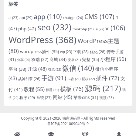
标签
app
(110)
CMS
(107)
h
api
(29)
chatgpt
(24)
ai
(23)
seo
(232)
v
(106)
(47)
php
(42)
thinkphp
(21)
ui
(22)
WordPress
(368)
WordPress主题
(80)
wordpress插件
(35)
下载
(28)
优化
(28)
传奇手游
wp
(23)
小程序
(56)
双端
(32)
商城
(34)
完整
(35)
(31)
安卓
(21)
分享
(20)
微信
(140)
开源
(48)
微信小程序
平台
(38)
引流
(22)
手游
(91)
插件
(72)
(43)
支
战神引擎
(26)
抖音
(21)
授权
(22)
源码
(217)
模板
(76)
教程
(55)
付
(41)
标题
(21)
玩
网站
(45)
程序
(29)
苹果cms
(31)
系统
(27)
法
(22)
视频
(23)
Copyright © 2021-2026
独家源码网
- All rights reserved
鲁ICP备2021009049号-9