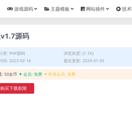
游戏源码
主题模板
网站插件
技术
1.7源码
分类:
PHP源码
浏览热度: (1.1K)
间: 2023-02-16
最近更新: 2024-01-05
通:
50金币
会员:
免费
终身会员:
免费
购买下载权限