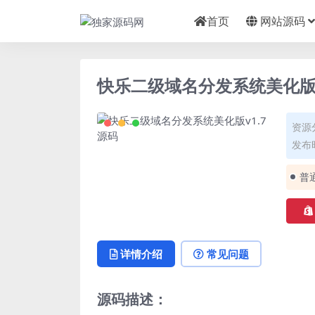
首页
网站源码
快乐二级域名分发系统美化版v
资源
发布时
普
详情介绍
常见问题
源码描述：