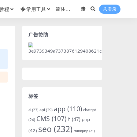
教程
常用工具
登录
广告赞助
标签
app
(110)
api
(29)
chatgpt
ai
(23)
CMS
(107)
h
(47)
php
(24)
seo
(232)
(42)
thinkphp
(21)