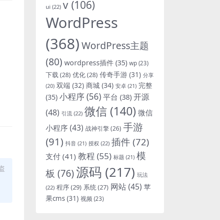
v
(106)
ui
(22)
WordPress
(368)
WordPress主题
(80)
wordpress插件
(35)
wp
(23)
下载
(28)
优化
(28)
传奇手游
(31)
分享
双端
(32)
商城
(34)
完整
安卓
(21)
(20)
小程序
(56)
开源
平台
(38)
(35)
微信
(140)
(48)
微信
引流
(22)
手游
小程序
(43)
战神引擎
(26)
(91)
插件
(72)
抖音
(21)
授权
(22)
模
教程
(55)
支付
(41)
标题
(21)
源码
(217)
盗
板
(76)
玩法
网站
(45)
程序
(29)
苹
系统
(27)
(22)
果cms
(31)
视频
(23)