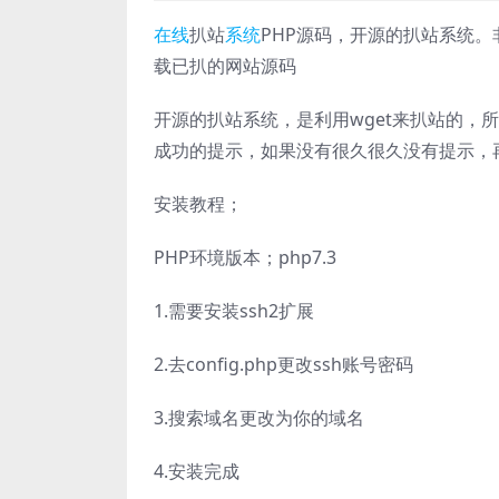
在线
扒站
系统
PHP源码，开源的扒站系统。
载已扒的网站源码
开源的扒站系统，是利用wget来扒站的，
成功的提示，如果没有很久很久没有提示，
安装教程；
PHP环境版本；php7.3
1.需要安装ssh2扩展
2.去config.php更改ssh账号密码
3.搜索域名更改为你的域名
4.安装完成