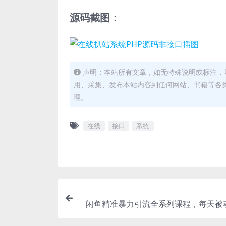
源码截图：
声明：本站所有文章，如无特殊说明或标注，
用、采集、发布本站内容到任何网站、书籍等各
理。
在线
接口
系统
闲鱼精准暴力引流全系列课程，每天被
流1