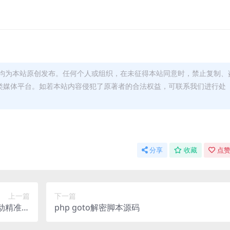
均为本站原创发布。任何个人或组织，在未征得本站同意时，禁止复制、
类媒体平台。如若本站内容侵犯了原著者的合法权益，可联系我们进行处
分享
收藏
点赞
上一篇
下一篇
动精准引
php goto解密脚本源码
00+粉丝