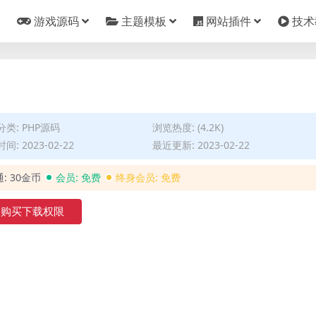
游戏源码
主题模板
网站插件
技术
口
分类:
PHP源码
浏览热度: (4.2K)
间: 2023-02-22
最近更新: 2023-02-22
通:
30金币
会员:
免费
终身会员:
免费
购买下载权限