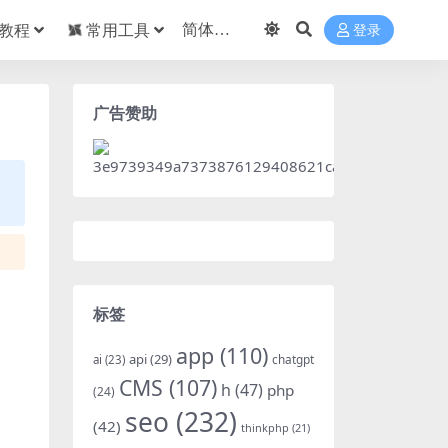
教程
常用工具
登录
广告赞助
标签
app
(110)
api
(29)
chatgpt
ai
(23)
CMS
(107)
h
(47)
php
(24)
seo
(232)
(42)
thinkphp
(21)