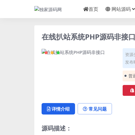
首页
网站源码
在线扒站系统PHP源码非接
资源
发布时
普
详情介绍
常见问题
源码描述：