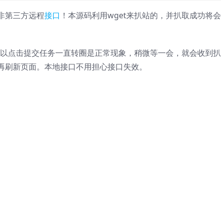
非第三方远程
接口
！本源码利用wget来扒站的，并扒取成功将
所以点击提交任务一直转圈是正常现象，稍微等一会，就会收到
再刷新页面。本地接口不用担心接口失效。